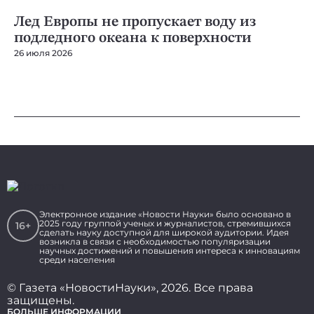
Лед Европы не пропускает воду из
А
подледного океана к поверхности
с
26 июля 2026
23
Электронное издание «Новости Науки» было основано в
2025 году группой ученых и журналистов, стремившихся
16+
сделать науку доступной для широкой аудитории. Идея
возникла в связи с необходимостью популяризации
научных достижений и повышения интереса к инновациям
среди населения
© Газета «НовостиНауки», 2026. Все права
защищены.
БОЛЬШЕ ИНФОРМАЦИИ