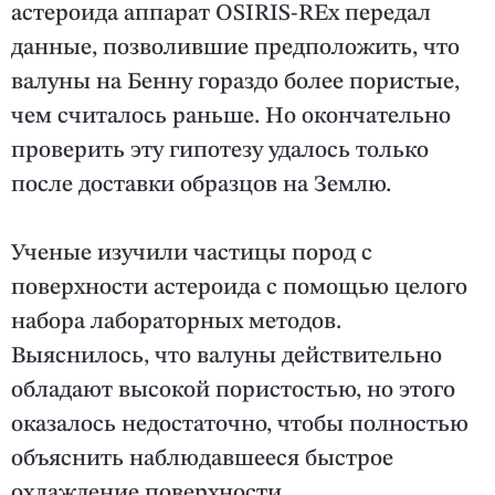
астероида аппарат OSIRIS-REx передал
данные, позволившие предположить, что
валуны на Бенну гораздо более пористые,
чем считалось раньше. Но окончательно
проверить эту гипотезу удалось только
после доставки образцов на Землю.
Ученые изучили частицы пород с
поверхности астероида с помощью целого
набора лабораторных методов.
Выяснилось, что валуны действительно
обладают высокой пористостью, но этого
оказалось недостаточно, чтобы полностью
объяснить наблюдавшееся быстрое
охлаждение поверхности.