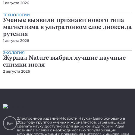
1 августа 2026
ТЕХНОЛОГИИ
Ученые выявили признаки нового типа
магнетизма в ультратонком слое диоксида
рутения
1 августа 2026
ЭКОЛОГИЯ
Журнал Nature выбрал лучшие научные
снимки июля
2 августа 2026
Электронное издание «Новости Науки» было основано в
2025 году группой ученых и журналистов, стремившихся
16+
сделать науку доступной для широкой аудитории. Идея
возникла в связи с необходимостью популяризации
научных достижений и повышения интереса к инновациям