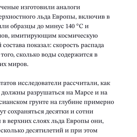
 ученые изготовили аналоги
ерхностного льда Европы, включив в
или образцы до минус 140 °C и
онов, имитирующим космическую
состава показал: скорость распада
 того, сколько воды содержится в
их миров.
татов исследователи рассчитали, как
 должны разрушаться на Марсе и на
рсианском грунте на глубине примерно
ут сохраняться десятки и сотни
 в верхних слоях льда Европы они,
несколько десятилетий и при этом