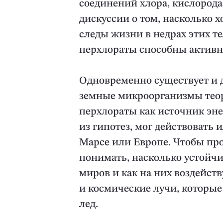
соединений хлора, кислорода
дискуссии о том, насколько
следы жизни в недрах этих т
перхлораты способны активн
Одновременно существует и д
земные микроорганизмы теор
перхлораты как источник эн
из гипотез, мог действовать 
Марсе или Европе. Чтобы пр
понимать, насколько устойч
миров и как на них воздейс
и космические лучи, которые
лед.