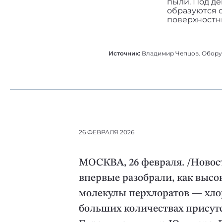
пыли. Под д
образуются 
поверхностны
Источник:
Владимир Чепцов. Обору
26 ФЕВРАЛЯ 2026
МОСКВА, 26 февраля. /Новост
впервые разобрали, как высо
молекулы перхлоратов — хло
больших количествах присут