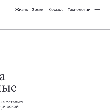
Жизнь
Земля
Космос
Технологии
а
ные
ые остались
анической