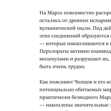
На Марсе повсеместно распр
остались от древних испарив
вулканической пыли. Под де
этих соединений образуются
— которые накапливаются в п
Перхлораты активно взаимод
молекулами и разрушают их, 
быть очень трудно.
Как поясняют Чепцов и его к
потенциально обитаемых мир
практически безводного Мар
— накоплены значительные за