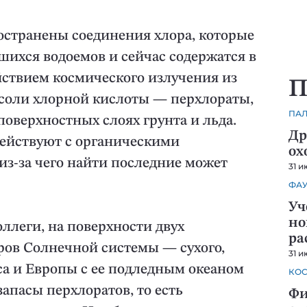
остранены соединения хлора, которые
шихся водоемов и сейчас содержатся в
йствием космического излучения из
П
 соли хлорной кислоты — перхлораты,
ПА
оверхностных слоях грунта и льда.
Др
ействуют с органическими
ох
из-за чего найти последние может
31 и
ФА
Уч
но
оллеги, на поверхности двух
ра
ов Солнечной системы — сухого,
31 и
са и Европы с ее подледным океаном
КО
пасы перхлоратов, то есть
Фи