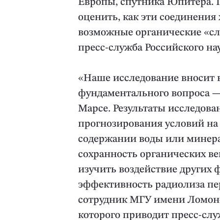
Европы, спутника Юпитера. 
оценить, как эти соединения 
возможные органические «с
пресс-служба Российского на
«Наше исследование вносит 
фундаментального вопроса —
Марсе. Результаты исследов
прогнозирования условий на
содержании воды или минера
сохранность органических в
изучить воздействие других ф
эффективность радиолиза пе
сотрудник МГУ имени Ломоно
которого приводит пресс-сл