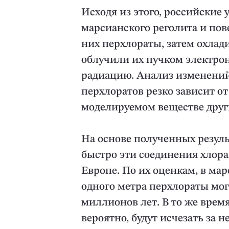
Исходя из этого, российские
марсианского реголита и пов
них перхлораты, затем охлад
облучили их пучком электр
радиацию. Анализ изменений 
перхлоратов резко зависит от
моделируемом веществе друг
На основе полученных резуль
быстро эти соединения хлора
Европе. По их оценкам, в ма
одного метра перхлораты мог
миллионов лет. В то же время
вероятно, будут исчезать за 