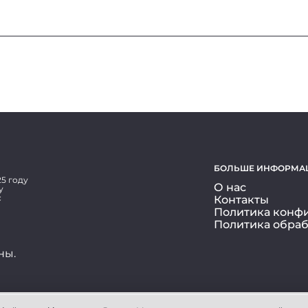
БОЛЬШЕ ИНФОРМА
5 году
О нас
у
с
Контакты
Политика конф
Политика обраб
ны.