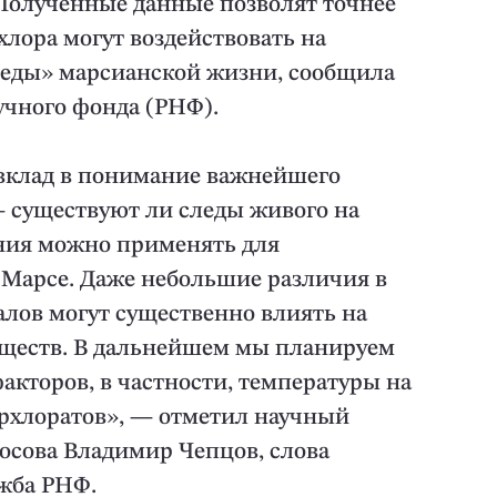
Полученные данные позволят точнее
хлора могут воздействовать на
леды» марсианской жизни, сообщила
учного фонда (РНФ).
вклад в понимание важнейшего
 существуют ли следы живого на
ания можно применять для
 Марсе. Даже небольшие различия в
лов могут существенно влиять на
еществ. В дальнейшем мы планируем
акторов, в частности, температуры на
рхлоратов», — отметил научный
сова Владимир Чепцов, слова
ужба РНФ.