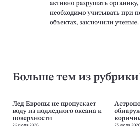
активно разрушать органику
необходимо учитывать при п
объектах, заключили ученые.
Больше тем из рубрики
ПЛАНЕТОЛОГИЯ
ПЛАНЕТОЛО
Лед Европы не пропускает
Астрон
воду из подледного океана к
обнаруж
поверхности
коричне
26 июля 2026
23 июля 202