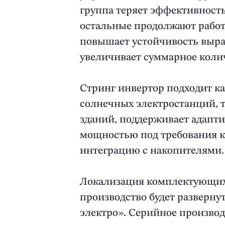
группа теряет эффективность 
остальные продолжают работ
повышает устойчивость выра
увеличивает суммарное колич
Стринг инвертор подходит 
солнечных электростанций, 
зданий, поддерживает адапт
мощностью под требования ко
интеграцию с накопителями.
Локализация комплектующих 
производство будет разверну
электро». Серийное производс