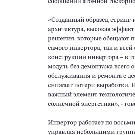
сообщении атомной госкорп
«Созданный образец стринг-
архитектура, высокая эффек
решения, которые обещают п
самого инвертора, так и все
конструкции инвертора – в т
модуль без демонтажа всего 
обслуживания и ремонта с де
снижает потери выработки. Ин
важный элемент технологичес
солнечной энергетики», - го
Инвертор работает по восьм
управляя небольшими группа