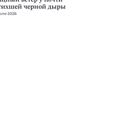
тихшей черной дыры
юля 2026