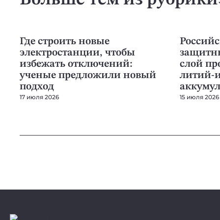
Больше тем из рубрики
ЭНЕРГИЯ
ЭНЕРГИЯ
Где строить новые
Российс
электростанции, чтобы
защитн
избежать отключений:
слой пр
ученые предложили новый
литий-
подход
аккумул
17 июля 2026
15 июля 2026