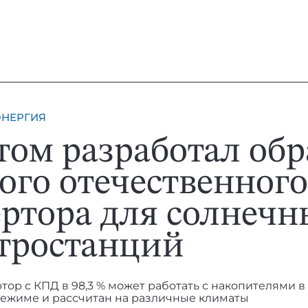
ЭНЕРГИЯ
том разработал обр
ого отечественного
ртора для солнечн
тростанций
ор с КПД в 98,3 % может работать с накопителями в
ежиме и рассчитан на различные климаты