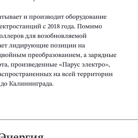
атывает и производит оборудование
ектростанций с 2018 года. Помимо
роллеров для возобновляемой
ает лидирующие позиции на
двойным преобразованием, а зарядные
та, произведенные «Парус электро»,
аспространенных на всей территории
 до Калининграда.