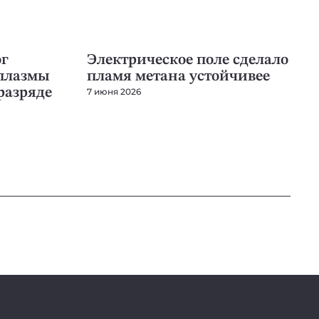
ЭНЕРГИЯ
г
Электрическое поле сделало
плазмы
пламя метана устойчивее
разряде
7 июня 2026