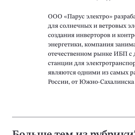
ООО «Парус электро» разраб
для солнечных и ветровых эл
создания инверторов и конт
энергетики, компания заним
отечественном рынке ИБП с 
станции для электротранспор
являются одними из самых р
России, от Южно-Сахалинска