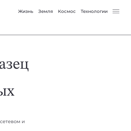
Жизнь
Земля
Космос
Технологии
азец
ых
 сетевом и