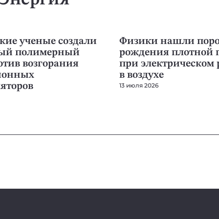
Энергия
ЭНЕРГИЯ
кие ученые создали
Физики нашли поро
ый полимерный
рождения плотной 
отив возгорания
при электрическом 
ионных
в воздухе
яторов
13 июля 2026