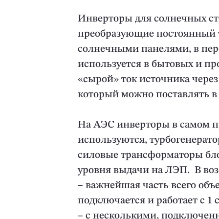
Инверторы для солнечных ста
преобразующие постоянный 
солнечными панелями, в пер
используется в бытовых и пр
«сырой» ток источника через
который можно поставлять в 
На АЭС инверторы в самом п
используются, турбогенератор
силовые трансформаторы бл
уровня выдачи на ЛЭП. В во
– важнейшая часть всего об
подключается и работает с 1
– с несколькими, подключен