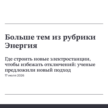
Больше тем из рубрики
Энергия
ЭНЕРГИЯ
ЭН
Где строить новые электростанции,
Р
чтобы избежать отключений: ученые
п
предложили новый подход
л
17 июля 2026
15 