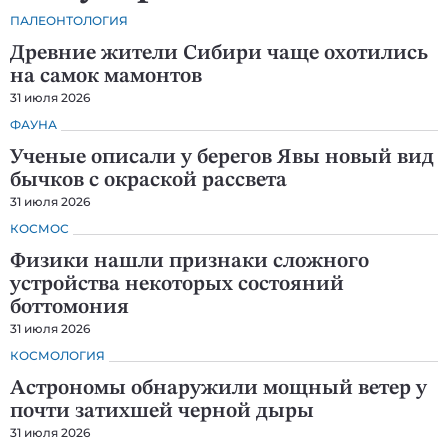
ПАЛЕОНТОЛОГИЯ
Древние жители Сибири чаще охотились
на самок мамонтов
31 июля 2026
ФАУНА
Ученые описали у берегов Явы новый вид
бычков с окраской рассвета
31 июля 2026
КОСМОС
Физики нашли признаки сложного
устройства некоторых состояний
боттомония
31 июля 2026
КОСМОЛОГИЯ
Астрономы обнаружили мощный ветер у
почти затихшей черной дыры
31 июля 2026