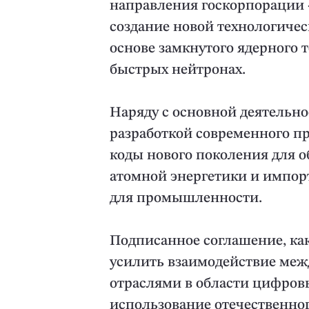
направления госкорпорации 
создание новой технологиче
основе замкнутого ядерного 
быстрых нейтронах.
Наряду с основной деятельн
разработкой современного п
коды нового поколения для о
атомной энергетики и импо
для промышленности.
Подписанное соглашение, ка
усилить взаимодействие меж
отраслями в области цифров
использование отечественно