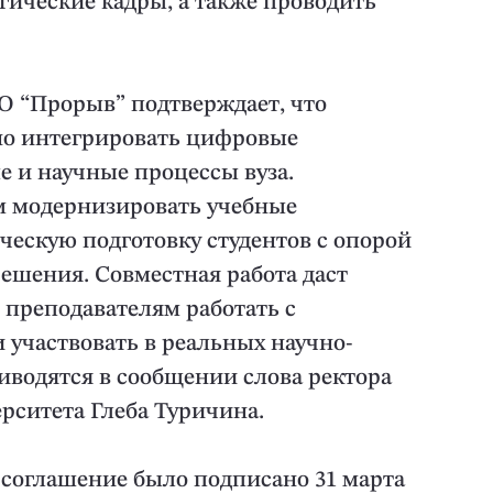
ические кадры, а также проводить
О “Прорыв” подтверждает, что
о интегрировать цифровые
е и научные процессы вуза.
м модернизировать учебные
ескую подготовку студентов с опорой
ешения. Совместная работа даст
преподавателям работать с
участвовать в реальных научно-
иводятся в сообщении слова ректора
рситета Глеба Туричина.
 соглашение было подписано 31 марта