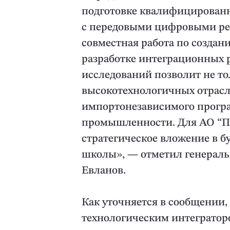
подготовке квалифицированн
с передовыми цифровыми ре
совместная работа по создан
разработке интеграционных
исследований позволит не т
высокотехнологичных отрасле
импортонезависимого програ
промышленности. Для АО “П
стратегическое вложение в 
школы», — отметил генерал
Евланов.
Как уточняется в сообщении
технологическим интегратор