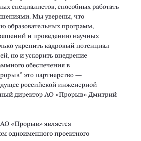
ых специалистов, способных работать
шениями. Мы уверены, что
ию образовательных программ,
 решений и проведению научных
олько укрепить кадровый потенциал
й, но и ускорить внедрение
ммного обеспечения в
рорыв” это партнерство —
будущее российской инженерной
ьный директор АО «Прорыв» Дмитрий
, АО «Прорыв» является
ом одноименного проектного