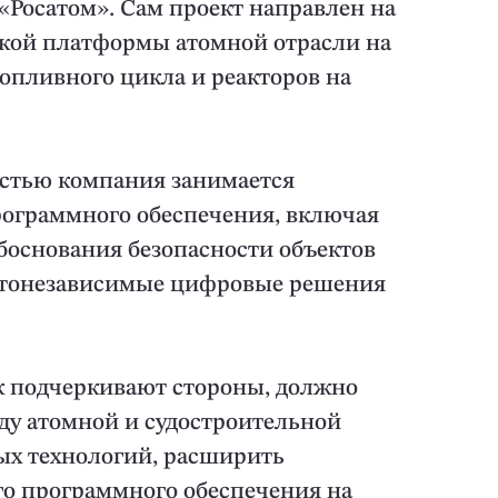
«Росатом». Сам проект направлен на
ской платформы атомной отрасли на
топливного цикла и реакторов на
остью компания занимается
рограммного обеспечения, включая
боснования безопасности объектов
ртонезависимые цифровые решения
к подчеркивают стороны, должно
ду атомной и судостроительной
ых технологий, расширить
го программного обеспечения на