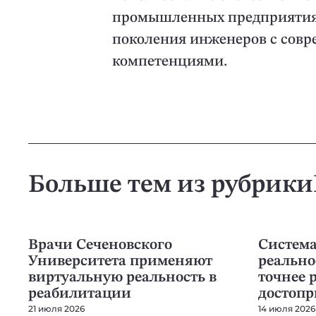
промышленных предприятиях
поколения инженеров с со
компетенциями.
Больше тем из рубрики
IT
IT
Врачи Сеченовского
Систем
Университета применяют
реально
виртуальную реальность в
точнее 
реабилитации
достопр
21 июля 2026
14 июля 2026