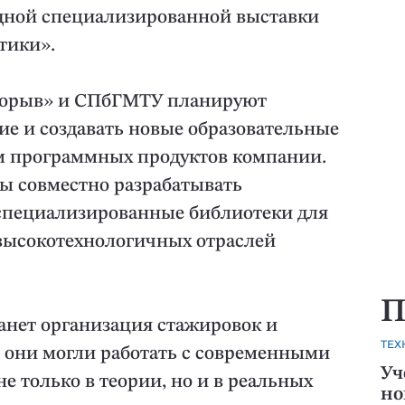
дной специализированной выставки
тики».
Прорыв» и СПбГМТУ планируют
е и создавать новые образовательные
м программных продуктов компании.
ны совместно разрабатывать
специализированные библиотеки для
 высокотехнологичных отраслей
П
нет организация стажировок и
ТЕХ
ы они могли работать с современными
Уч
 только в теории, но и в реальных
но