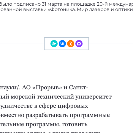
было подписано 31 марта на площадке 20-й междун
ованной выставки «Фотоника. Мир лазеров и оптики
науки/. АО «Прорыв» и Санкт-
ный морской технический университет
рудничестве в сфере цифровых
совместно разрабатывать программные
ательные программы, готовить