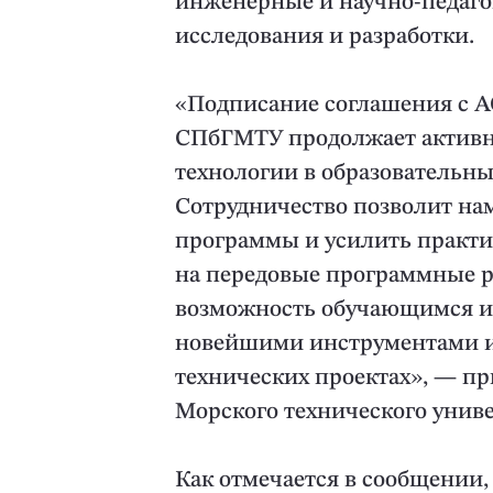
инженерные и научно-педагог
исследования и разработки.
«Подписание соглашения с А
СПбГМТУ продолжает активн
технологии в образовательны
Сотрудничество позволит на
программы и усилить практич
на передовые программные р
возможность обучающимся и 
новейшими инструментами и 
технических проектах», — пр
Морского технического униве
Как отмечается в сообщении,