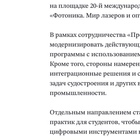
на площадке 20-й междунаро
«Фотоника. Мир лазеров и оп
В рамках сотрудничества «
модернизировать действующи
программы с использование
Кроме того, стороны намере
интеграционные решения и 
задач судостроения и других
промышленности.
Отдельным направлением ста
практик для студентов, чтоб
цифровыми инструментами не