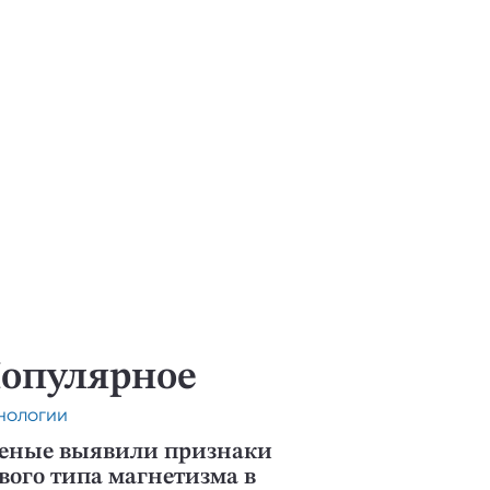
опулярное
НОЛОГИИ
еные выявили признаки
вого типа магнетизма в