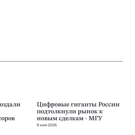
IT
оздали
Цифровые гиганты России
подтолкнули рынок к
соров
новым сделкам - МГУ
9 мая 2026