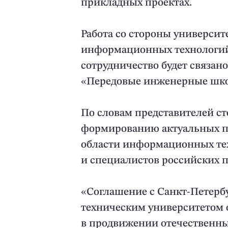
прикладных проектах.
Работа со стороны университе
информационных технологий
сотрудничество будет связан
«Передовые инженерные шко
По словам представителей с
формированию актуальных п
области информационных тех
и специалистов российских 
«Соглашение с Санкт-Петерб
техническим университетом 
в продвижении отечественн