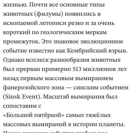
жизнью. Почти все основные типы
животных (филумы) появились в
ископаемой летописи резко и за очень
короткий по геологическим меркам
промежуток. Это знаковое эволюционное
событие известно как Кембрийский взрыв.
Однако всплеск разнообразия животных
был прерван примерно 513 миллионов лет
назад первым массовым вымиранием
фанерозойского эона — синским событием
(Sinsk Event). Масштаб вымирания был
сопоставим с
«Большой пятёркой» самых тяжёлых
массовых вымираний в истории планеты.