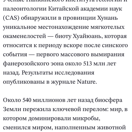
палеонтологии Китайской академии наук
(CAS) обнаружили в провинции Хунань
уникальное местонахождение мягкотелых
окаменелостей — биоту Хуайюань, которая
относится к периоду вскоре после синского
события — первого массового вымирания
фанерозойского эона около 513 млн лет
назад. Результаты исследования
опубликованы в журнале Nature.
Около 540 миллионов лет назад биосфера
Земли пережила ключевой перелом: мир, в
котором доминировали микробы,
сменился миром, наполненным животной