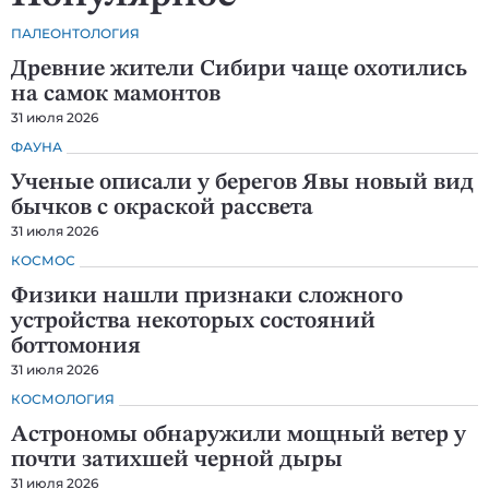
ПАЛЕОНТОЛОГИЯ
Древние жители Сибири чаще охотились
на самок мамонтов
31 июля 2026
ФАУНА
Ученые описали у берегов Явы новый вид
бычков с окраской рассвета
31 июля 2026
КОСМОС
Физики нашли признаки сложного
устройства некоторых состояний
боттомония
31 июля 2026
КОСМОЛОГИЯ
Астрономы обнаружили мощный ветер у
почти затихшей черной дыры
31 июля 2026