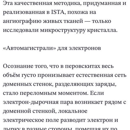
Эта качественная методика, придуманная и
реализованная в ISTA, похожа на
ангиографию живых тканей — только
исследовали микроструктуру кристалла.
«Автомагистрали» для электронов
Осознание того, что в перовскитах весь
объём густо пронизывает естественная сеть
доменных стенок, разделяющих заряды,
стало переломным моментом. Если
электрон-дырочная пара возникает рядом с
доменной стенкой, локальное
электрическое поле разводит электрон и
дырку в разные стороны, помещая их по