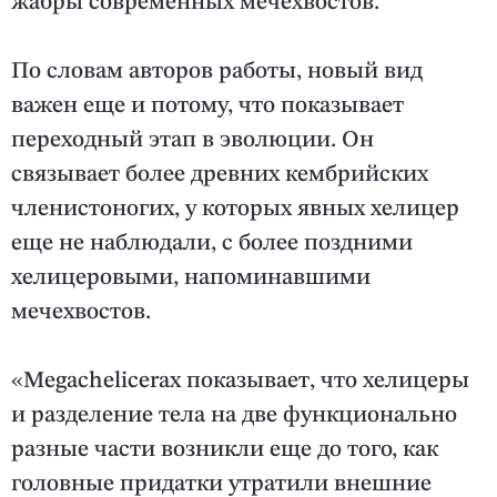
жабры современных мечехвостов.
По словам авторов работы, новый вид
важен еще и потому, что показывает
переходный этап в эволюции. Он
связывает более древних кембрийских
членистоногих, у которых явных хелицер
еще не наблюдали, с более поздними
хелицеровыми, напоминавшими
мечехвостов.
«Megachelicerax показывает, что хелицеры
и разделение тела на две функционально
разные части возникли еще до того, как
головные придатки утратили внешние