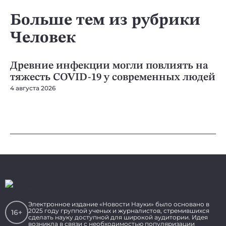
Больше тем из рубрики
Человек
ЧЕЛОВЕК
ЧЕ
Древние инфекции могли повлиять на
И
тяжесть COVID-19 у современных людей
с
п
4 августа 2026
29
Электронное издание «Новости Науки» было основано в
2025 году группой ученых и журналистов, стремившихся
16+
сделать науку доступной для широкой аудитории. Идея
возникла в связи с необходимостью популяризации