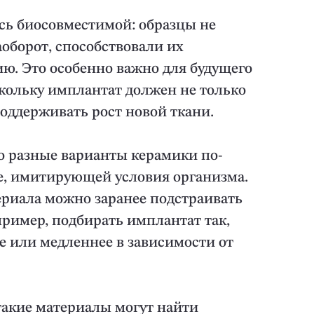
ась биосовместимой: образцы не
аоборот, способствовали их
. Это особенно важно для будущего
кольку имплантат должен не только
поддерживать рост новой ткани.
о разные варианты керамики по-
де, имитирующей условия организма.
териала можно заранее подстраивать
ример, подбирать имплантат так,
е или медленнее в зависимости от
такие материалы могут найти