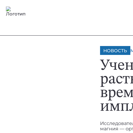
НОВОСТЬ
Учен
раст
врем
имп
Исследовате
магния — орт