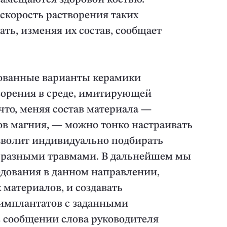
 скорость растворения таких
ть, изменяя их состав, сообщает
дованные варианты керамики
ворения в среде, имитирующей
 что, меняя состав материала —
в магния, — можно тонко настраивать
озволит индивидуально подбирать
 разными травмами. В дальнейшем мы
дования в данном направлении,
 материалов, и создавать
имплантатов с заданными
в сообщении слова руководителя