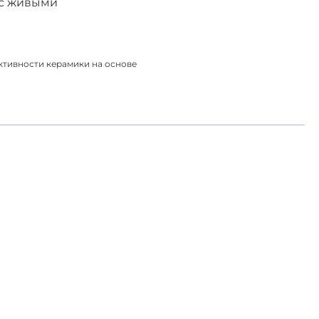
 с живыми
ктивности керамики на основе