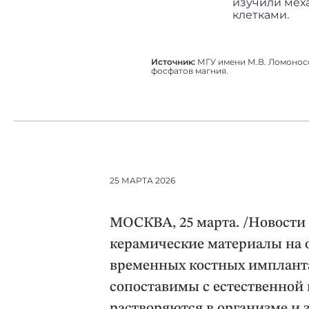
изучили мех
клетками.
Источник:
МГУ имени М.В. Ломоносо
фосфатов магния.
25 МАРТА 2026
МОСКВА, 25 марта. /Новости 
керамические материалы на 
временных костных импланта
сопоставимы с естественной 
растворяются в организме и 