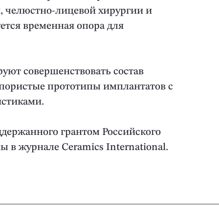
, челюстно-лицевой хирургии и
уется временная опора для
уют совершенствовать состав
опористые прототипы имплантатов с
истиками.
ддержанного грантом Российского
 в журнале Ceramics International.