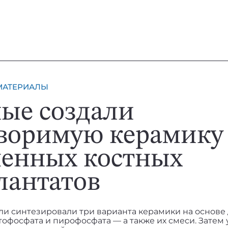
МАТЕРИАЛЫ
ые создали
воримую керамику
енных костных
лантатов
ли синтезировали три варианта керамики на основе 
офосфата и пирофосфата — а также их смеси. Затем