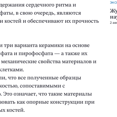
ЭКО
ддержания сердечного ритма и
Жу
фаты, в свою очередь, являются
на
 костей и обеспечивают их прочность
2 ав
и три варианта керамики на основе
сфата и пирофосфата — а также их
 механические свойства материалов и
клетками.
ли, что все полученные образцы
костью, сопоставимыми с
. Это означает, что такие материалы
овать как опорные конструкции при
х костей.