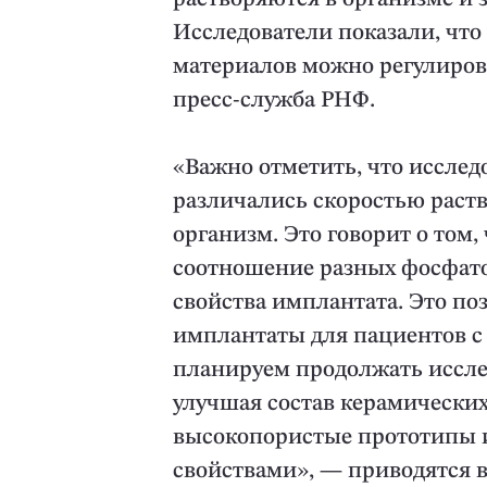
Исследователи показали, что
материалов можно регулирова
пресс-служба РНФ.
«Важно отметить, что иссле
различались скоростью раст
организм. Это говорит о том,
соотношение разных фосфато
свойства имплантата. Это п
имплантаты для пациентов с
планируем продолжать иссле
улучшая состав керамических
высокопористые прототипы 
свойствами», — приводятся 