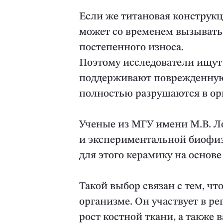
Если же титановая конструкци
может со временем вызывать 
постепенного износа.
Поэтому исследователи ищут
поддерживают поврежденную 
полностью разрушаются в орг
Ученые из МГУ имени М.В. Л
и экспериментальной биофи
для этого керамику на основ
Такой выбор связан с тем, чт
организме. Он участвует в ре
рост костной ткани, а также 