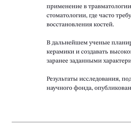
применение в травматологии
стоматологии, где часто треб
восстановления костей.
В дальнейшем ученые планир
керамики и создавать высок
заранее заданными характер
Результаты исследования, по
научного фонда, опубликованы