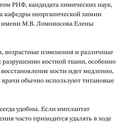
том РНФ, кандидата химических наук,
ка кафедры неорганической химии
 имени М.В. Ломоносова Елены
ы, возрастные изменения и различные
к разрушению костной ткани, особенно
восстановление кости идет медленно,
 врачи обычно используют титановые
сегда удобны. Если имплантат
ения часто приходится удалять в ходе