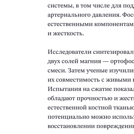
системы, в том числе для по
артериального давления. Фос
естественными компонентами
и жесткость.
Исследователи синтезировал
двух солей магния — ортофо
смеси. Затем ученые изучили
их совместимость с живыми 
Испытания на сжатие показа
обладают прочностью и жест
естественной костной тканью
потенциально можно использ
восстановлении поврежденны