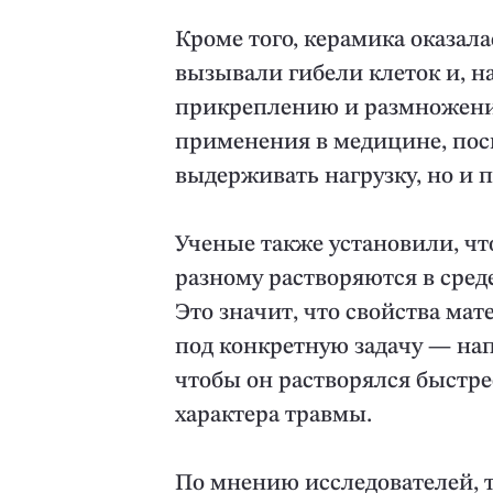
Кроме того, керамика оказал
вызывали гибели клеток и, н
прикреплению и размножению
применения в медицине, пос
выдерживать нагрузку, но и 
Ученые также установили, чт
разному растворяются в сре
Это значит, что свойства ма
под конкретную задачу — нап
чтобы он растворялся быстре
характера травмы.
По мнению исследователей, 