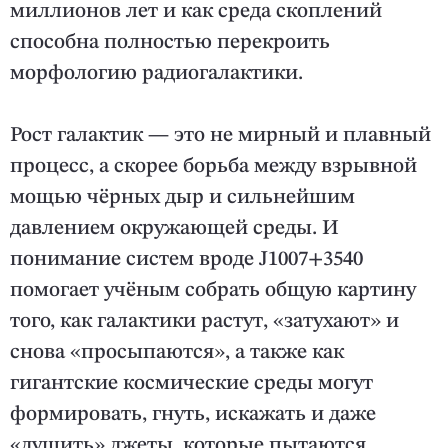
миллионов лет и как среда скоплений
способна полностью перекроить
морфологию радиогалактики.
Рост галактик — это не мирный и плавный
процесс, а скорее борьба между взрывной
мощью чёрных дыр и сильнейшим
давлением окружающей среды. И
понимание систем вроде J1007+3540
помогает учёным собрать общую картину
того, как галактики растут, «затухают» и
снова «просыпаются», а также как
гигантские космические среды могут
формировать, гнуть, искажать и даже
«душить» джеты, которые пытаются