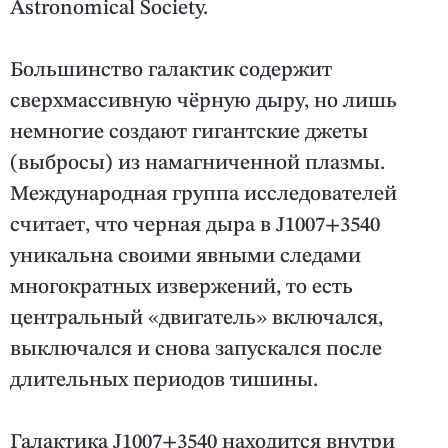
Astronomical Society.
Большинство галактик содержит
сверхмассивную чёрную дыру, но лишь
немногие создают гигантские джеты
(выбросы) из намагниченной плазмы.
Международная группа исследователей
считает, что черная дыра в J1007+3540
уникальна своими явными следами
многократных извержений, то есть
центральный «двигатель» включался,
выключался и снова запускался после
длительных периодов тишины.
Галактика J1007+3540 находится внутри