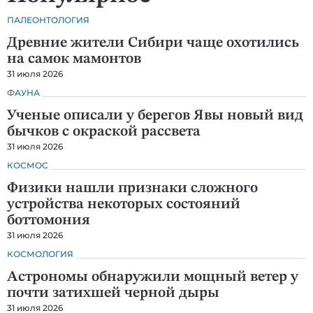
ПАЛЕОНТОЛОГИЯ
Древние жители Сибири чаще охотились
на самок мамонтов
31 июля 2026
ФАУНА
Ученые описали у берегов Явы новый вид
бычков с окраской рассвета
31 июля 2026
КОСМОС
Физики нашли признаки сложного
устройства некоторых состояний
боттомония
31 июля 2026
КОСМОЛОГИЯ
Астрономы обнаружили мощный ветер у
почти затихшей черной дыры
31 июля 2026