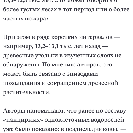
13,3–12,8 тыс. лет. Это может говорить о
более густых лесах в тот период или о более
частых пожарах.
При этом в ряде коротких интервалов —
например, 13,2–13,1 тыс. лет назад —
древесные угольки в изученных слоях не
обнаружены. По мнению авторов, это
может быть связано с эпизодами
похолодания и сокращением древесной
растительности.
Авторы напоминают, что ранее по составу
«панцирных» одноклеточных водорослей
уже было показано: в позднеледниковье —